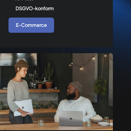
DSGVO-konform
E-Commerce