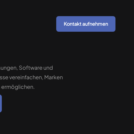
Kontakt aufnehmen
sungen, Software und
esse vereinfachen, Marken
n ermöglichen.