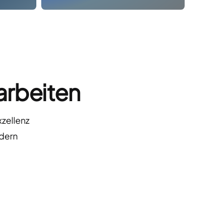
arbeiten
zellenz
ndern