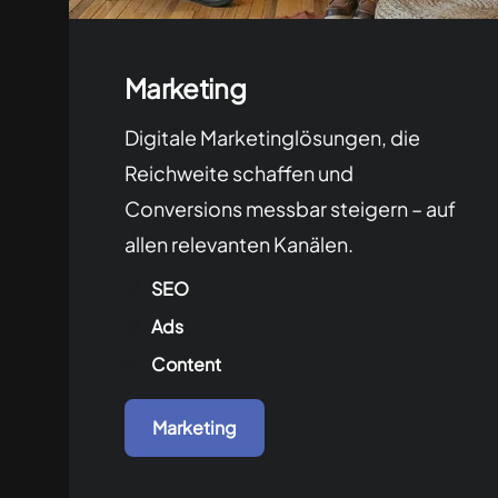
Marketing
Digitale Marketinglösungen, die
Reichweite schaffen und
Conversions messbar steigern – auf
allen relevanten Kanälen.
SEO
Ads
Content
Marketing