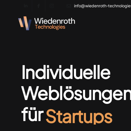
info@wiedenroth-technologi
Individuelle
Weblösunge
Kreative
für