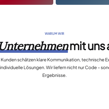
WARUM WIR
mit uns 
Unternehmen
 Kunden schätzen klare Kommunikation, technische Ex
individuelle Lösungen. Wir liefern nicht nur Code – so
Ergebnisse.