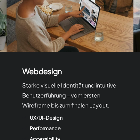
Webdesign
Starke visuelle Identität und intuitive
Benutzerführung – vom ersten
Wireframe bis zum finalen Layout.
UX/UI-Design
Performance
Accessibility