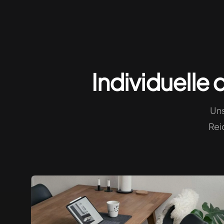
Startups
Individuelle 
Uns
Rei