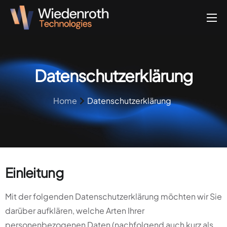
Über uns
Projekte
Datenschutzerklärung
Leistungen
Blog
Home
Datenschutzerklärung
Kontakt
Einleitung
Mit der folgenden Datenschutzerklärung möchten wir Sie
darüber aufklären, welche Arten Ihrer
personenbezogenen Daten (nachfolgend auch kurz als