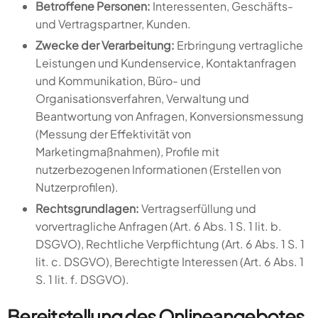
Betroffene Personen:
Interessenten, Geschäfts-
und Vertragspartner, Kunden.
Zwecke der Verarbeitung:
Erbringung vertragliche
Leistungen und Kundenservice, Kontaktanfragen
und Kommunikation, Büro- und
Organisationsverfahren, Verwaltung und
Beantwortung von Anfragen, Konversionsmessung
(Messung der Effektivität von
Marketingmaßnahmen), Profile mit
nutzerbezogenen Informationen (Erstellen von
Nutzerprofilen).
Rechtsgrundlagen:
Vertragserfüllung und
vorvertragliche Anfragen (Art. 6 Abs. 1 S. 1 lit. b.
DSGVO), Rechtliche Verpflichtung (Art. 6 Abs. 1 S. 1
lit. c. DSGVO), Berechtigte Interessen (Art. 6 Abs. 1
S. 1 lit. f. DSGVO).
Bereitstellung des Onlineangebotes