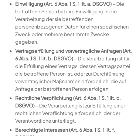
Einwilligung (Art. 6 Abs. 1 S. 1 lit. a. DSGVO)
– Die
betroffene Person hat ihre Einwilligung in die
Verarbeitung der sie betreffenden
personenbezogenen Daten für einen spezifischen
Zweck oder mehrere bestimmte Zwecke
gegeben.
Vertragserfüllung und vorvertragliche Anfragen (Art.
6 Abs. 1 S. 1 lit. b. DSGVO)
– Die Verarbeitung ist für
die Erfüllung eines Vertrags, dessen Vertragspartei
die betroffene Person ist, oder zur Durchführung
vorvertraglicher Maßnahmen erforderlich, die auf
Anfrage der betroffenen Person erfolgen.
Rechtliche Verpflichtung (Art. 6 Abs. 1 S. 1 lit. c.
DSGVO)
– Die Verarbeitung ist zur Erfüllung einer
rechtlichen Verpflichtung erforderlich, der der
Verantwortliche unterliegt.
Berechtigte Interessen (Art. 6 Abs. 1 S. 1 lit. f.