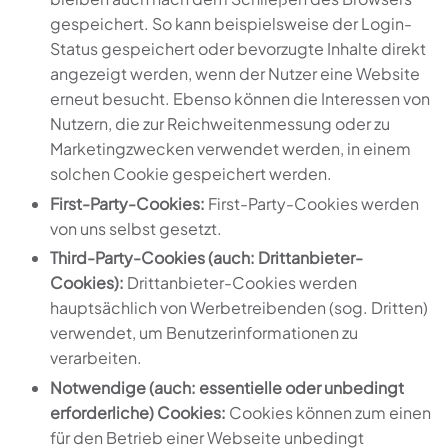
gespeichert. So kann beispielsweise der Login-
Status gespeichert oder bevorzugte Inhalte direkt
angezeigt werden, wenn der Nutzer eine Website
erneut besucht. Ebenso können die Interessen von
Nutzern, die zur Reichweitenmessung oder zu
Marketingzwecken verwendet werden, in einem
solchen Cookie gespeichert werden.
First-Party-Cookies:
First-Party-Cookies werden
von uns selbst gesetzt.
Third-Party-Cookies (auch: Drittanbieter-
Cookies):
Drittanbieter-Cookies werden
hauptsächlich von Werbetreibenden (sog. Dritten)
verwendet, um Benutzerinformationen zu
verarbeiten.
Notwendige (auch: essentielle oder unbedingt
erforderliche) Cookies:
Cookies können zum einen
für den Betrieb einer Webseite unbedingt