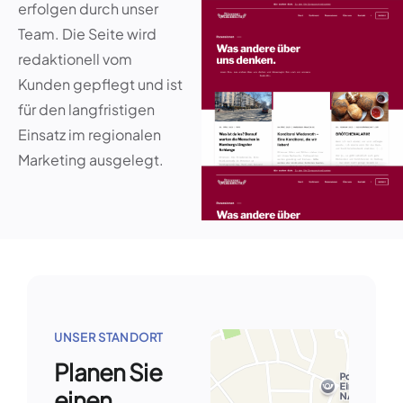
erfolgen durch unser
Team. Die Seite wird
redaktionell vom
Kunden gepflegt und ist
für den langfristigen
Einsatz im regionalen
Marketing ausgelegt.
UNSER STANDORT
Planen Sie
einen