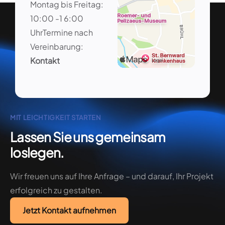
Montag bis Freitag:
10:00 -1 6:00
Uhr
Termine nach
Vereinbarung:
Kontakt
MIT LEICHTIGKEIT STARTEN
Lassen Sie uns gemeinsam
loslegen.
Wir freuen uns auf Ihre Anfrage – und darauf, Ihr Projekt
erfolgreich zu gestalten.
Jetzt Kontakt aufnehmen