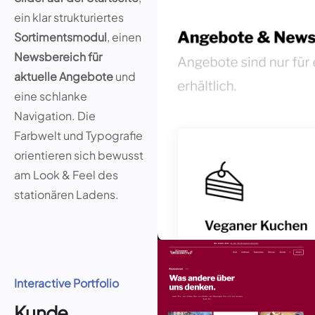
ein klar strukturiertes
Sortimentsmodul
, einen
Newsbereich für
aktuelle Angebote
und
eine schlanke
Navigation. Die
Farbwelt und Typografie
orientieren sich bewusst
am Look & Feel des
stationären Ladens.
Interactive Portfolio
Kunde