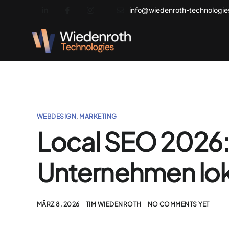
info@wiedenroth-technologi
WEBDESIGN
,
MARKETING
Local SEO 2026:
Unternehmen lok
MÄRZ 8, 2026
TIM WIEDENROTH
NO COMMENTS YET