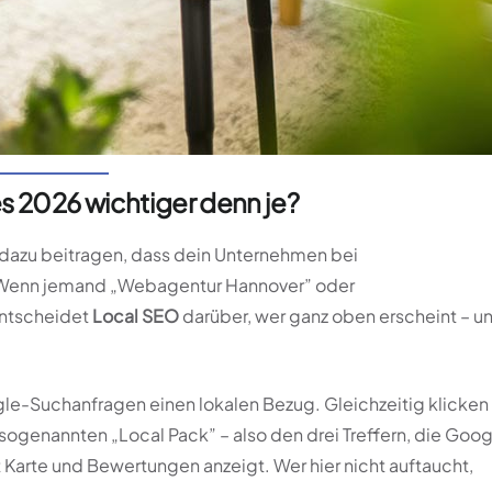
es 2026 wichtiger denn je?
dazu beitragen, dass dein Unternehmen bei
 Wenn jemand „Webagentur Hannover” oder
entscheidet
Local SEO
darüber, wer ganz oben erscheint – u
gle-Suchanfragen einen lokalen Bezug. Gleichzeitig klicken
sogenannten „Local Pack” – also den drei Treffern, die Goog
Karte und Bewertungen anzeigt. Wer hier nicht auftaucht,