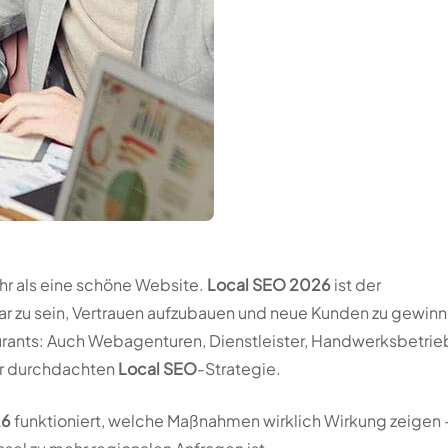
hr als eine schöne Website.
Local SEO 2026
ist der
ar zu sein, Vertrauen aufzubauen und neue Kunden zu gewinn
taurants: Auch Webagenturen, Dienstleister, Handwerksbetri
er durchdachten
Local SEO
-Strategie.
26
funktioniert, welche Maßnahmen wirklich Wirkung zeigen 