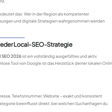
nz.
deutet das: Wer in der Region als kompetenter
ösungen und digitale Strategien wahrgenommen werden
s jeder Local-SEO-Strategie
l SEO 2026
ist ein vollständig ausgefülltes und aktiv
nlose Tool von Google ist das Herzstück deiner lokalen Onli
esse, Telefonnummer, Website – exakt und konsistent
ategorie beeinflusst direkt, bei welchen Suchanfragen du