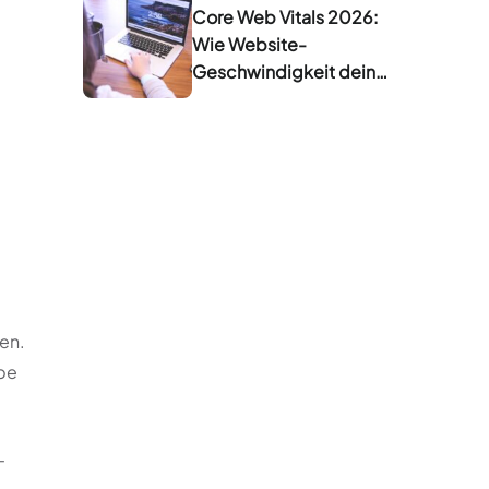
Core Web Vitals 2026:
Wie Website-
Geschwindigkeit dein
Google-Ranking
beeinflusst
en.
ebe
–