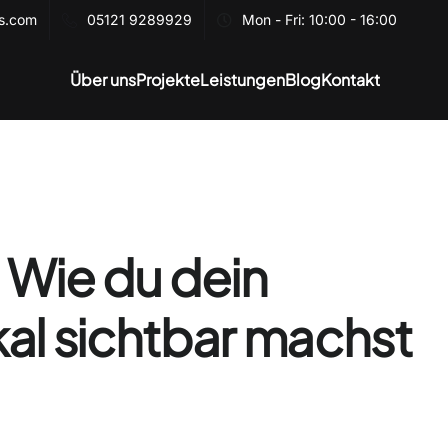
es.com
05121 9289929
Mon - Fri: 10:00 - 16:00
Über uns
Projekte
Leistungen
Blog
Kontakt
 Wie du dein
al sichtbar machst