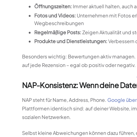
Öffnungszeiten:
Immer aktuell halten, auch 
Fotos und Videos:
Unternehmen mit Fotos er
Wegbeschreibungen
Regelmäßige Posts:
Zeigen Aktualität und s
Produkte und Dienstleistungen:
Verbessern 
Besonders wichtig: Bewertungen aktiv managen. 
auf jede Rezension – egal ob positiv oder negativ.
NAP-Konsistenz: Wenn deine Daten 
NAP steht für Name, Address, Phone.
Google überp
Plattformen identisch sind: auf deiner Website, i
sozialen Netzwerken.
Selbst kleine Abweichungen können dazu führen, 