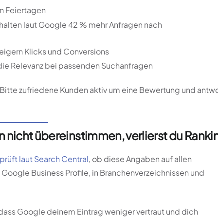
an Feiertagen
halten laut Google 42 % mehr Anfragen nach
teigern Klicks und Conversions
die Relevanz bei passenden Suchanfragen
Bitte zufriedene Kunden aktiv um eine Bewertung und antw
nicht übereinstimmen, verlierst du Ranki
rüft laut Search Central
, ob diese Angaben auf allen
m Google Business Profile, in Branchenverzeichnissen und
dass Google deinem Eintrag weniger vertraut und dich