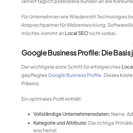
verliert täglich potenzielle Kunden an die Konkurre
Für Unternehmen wie Wiedenroth Technologies be
Ansprechpartner für Webentwicklung, Softwarel
möchte, kommt an
Local SEO
nicht vorbei.
Google Business Profile: Die Basi
Der wichtigste erste Schritt für erfolgreiches
Loca
gepflegtes
Google Business Profile
. Dieses koste
Präsenz.
Ein optimales Profil enthält:
Vollständige Unternehmensdaten:
Name, Adr
Kategorie und Attribute:
Die richtige Primärk
erscheinst