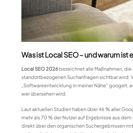
Was ist Local SEO – und warum ist 
Local SEO 2026
bezeichnet alle Maßnahmen, die 
standortbezogenen Suchanfragen sichtbar wird.
„Softwareentwicklung in meiner Nähe” googelt, 
wer übersehen wird.
Laut aktuellen Studien haben über 46 % aller Goo
mehr als 70 % der Nutzer auf Ergebnisse aus dem 
direkt über den organischen Suchergebnissen mit 